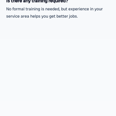
Is there any training required?
No formal training is needed, but experience in your
service area helps you get better jobs.