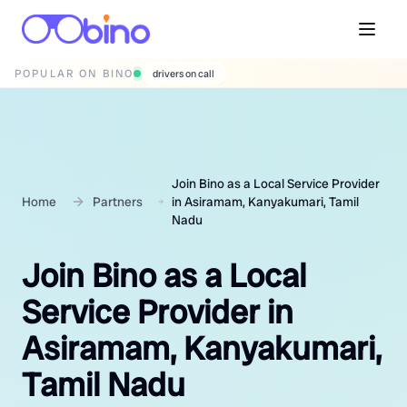
POPULAR ON BINO
wedding photographers
Join Bino as a Local Service Provider
Home
Partners
in Asiramam, Kanyakumari, Tamil
Nadu
Join Bino as a Local
Service Provider in
Asiramam, Kanyakumari,
Tamil Nadu