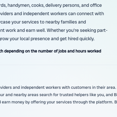
rds, handymen, cooks, delivery persons, and office
providers and independent workers can connect with
case your services to nearby families and
ent work and earn well. Whether you're seeking part-
 grow your local presence and get hired quickly.
h depending on the number of jobs and hours worked
oviders and independent workers with customers in their area. W
r and nearby areas search for trusted helpers like you, and B
nd earn money by offering your services through the platform. 