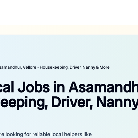
Asamandhur, Vellore - Housekeeping, Driver, Nanny & More
cal Jobs in Asamandh
eeping, Driver, Nanny
looking for reliable local helpers like