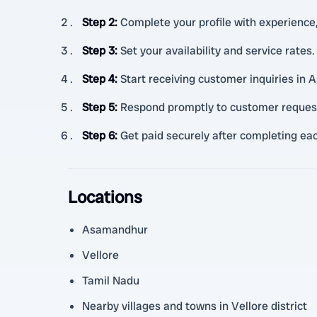
Step 2
:
Complete your profile with experience, 
Step 3
:
Set your availability and service rates.
Step 4
:
Start receiving customer inquiries in
Step 5
:
Respond promptly to customer requests
Step 6
:
Get paid securely after completing eac
Locations
Asamandhur
Vellore
Tamil Nadu
Nearby villages and towns in Vellore district