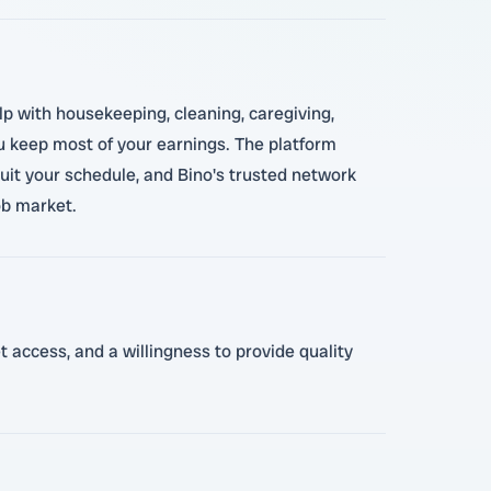
lp with housekeeping, cleaning, caregiving,
you keep most of your earnings. The platform
suit your schedule, and Bino's trusted network
ob market.
t access, and a willingness to provide quality