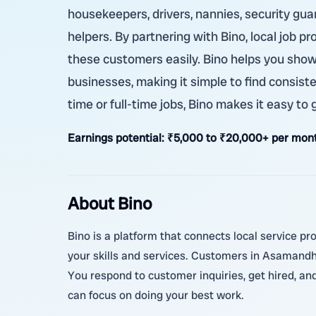
housekeepers, drivers, nannies, security gua
helpers. By partnering with Bino, local job 
these customers easily. Bino helps you show
businesses, making it simple to find consist
time or full-time jobs, Bino makes it easy to
Earnings potential:
₹5,000 to ₹20,000+ per mont
About Bino
Bino is a platform that connects local service pr
your skills and services. Customers in Asamandhu
You respond to customer inquiries, get hired, a
can focus on doing your best work.