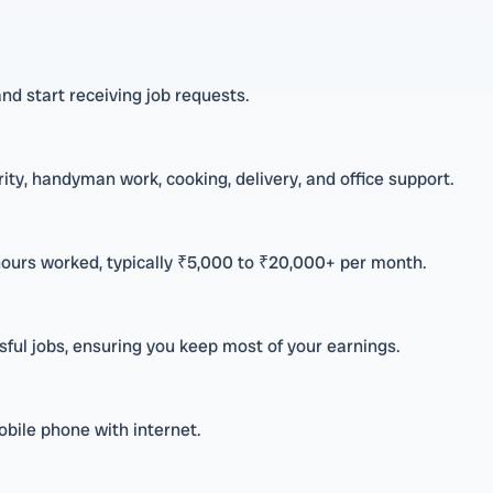
and start receiving job requests.
rity, handyman work, cooking, delivery, and office support.
ours worked, typically ₹5,000 to ₹20,000+ per month.
ful jobs, ensuring you keep most of your earnings.
obile phone with internet.