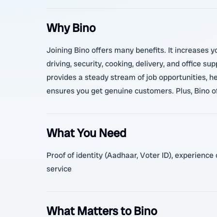
Why Bino
Joining Bino offers many benefits. It increases y
driving, security, cooking, delivery, and office 
provides a steady stream of job opportunities, he
ensures you get genuine customers. Plus, Bino of
What You Need
Proof of identity (Aadhaar, Voter ID), experience
service
What Matters to Bino