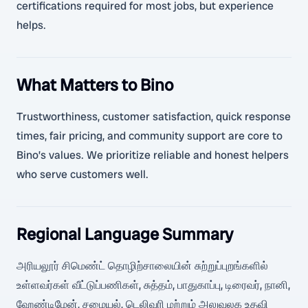
certifications required for most jobs, but experience
helps.
What Matters to Bino
Trustworthiness, customer satisfaction, quick response
times, fair pricing, and community support are core to
Bino’s values. We prioritize reliable and honest helpers
who serve customers well.
Regional Language Summary
அரியலூர் சிமெண்ட் தொழிற்சாலையின் சுற்றுப்புறங்களில்
உள்ளவர்கள் வீட்டுப்பணிகள், சுத்தம், பாதுகாப்பு, டிரைவர், நானி,
ஹேண்டிமேன், சமையல், டெலிவரி மற்றும் அலுவலக உதவி