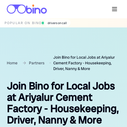
POPULAR ON BINO
wedding photographers
Join Bino for Local Jobs at Ariyalur
Home
Partners
Cement Factory - Housekeeping,
Driver, Nanny & More
Join Bino for Local Jobs
at Ariyalur Cement
Factory - Housekeeping,
Driver, Nanny & More