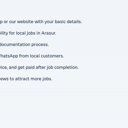
 or our website with your basic details.
lity for local jobs in Arasur.
 documentation process.
WhatsApp from local customers.
ice, and get paid after job completion.
iews to attract more jobs.