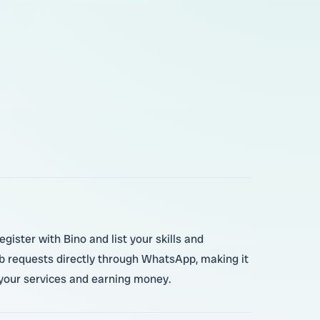
gister with Bino and list your skills and
ob requests directly through WhatsApp, making it
your services and earning money.