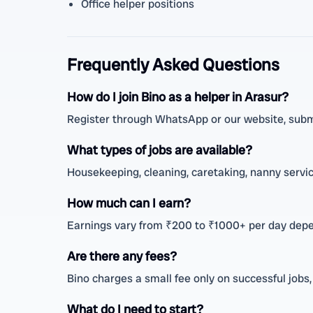
Office helper positions
Frequently Asked Questions
How do I join Bino as a helper in Arasur?
Register through WhatsApp or our website, submit
What types of jobs are available?
Housekeeping, cleaning, caretaking, nanny service
How much can I earn?
Earnings vary from ₹200 to ₹1000+ per day depe
Are there any fees?
Bino charges a small fee only on successful jobs
What do I need to start?