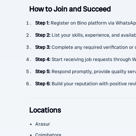
How to Join and Succeed
Step 1
:
Register on Bino platform via WhatsApp
Step 2
:
List your skills, experience, and availabi
Step 3
:
Complete any required verification or
Step 4
:
Start receiving job requests through 
Step 5
:
Respond promptly, provide quality serv
Step 6
:
Build your reputation with positive rev
Locations
Arasur
Coimbatore