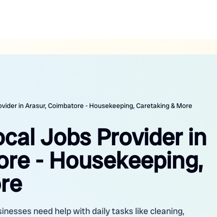
rovider in Arasur, Coimbatore - Housekeeping, Caretaking & More
ocal Jobs Provider in
ore - Housekeeping,
re
inesses need help with daily tasks like cleaning,