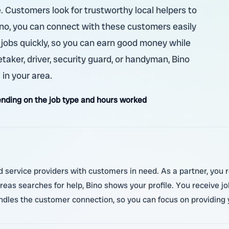
re. Customers look for trustworthy local helpers to
Bino, you can connect with these customers easily
 jobs quickly, so you can earn good money while
taker, driver, security guard, or handyman, Bino
 in your area.
nding on the job type and hours worked
d service providers with customers in need. As a partner, you re
eas searches for help, Bino shows your profile. You receive j
dles the customer connection, so you can focus on providing 