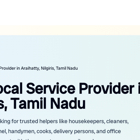
rovider in Araihatty, Nilgiris, Tamil Nadu
ocal Service Provider 
is, Tamil Nadu
king for trusted helpers like housekeepers, cleaners,
nel, handymen, cooks, delivery persons, and office