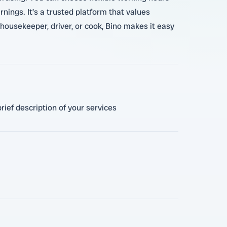
rnings. It’s a trusted platform that values
ousekeeper, driver, or cook, Bino makes it easy
rief description of your services