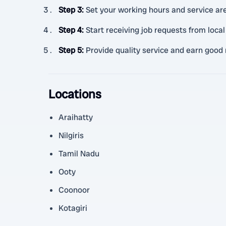
Step 3
:
Set your working hours and service ar
Step 4
:
Start receiving job requests from loca
Step 5
:
Provide quality service and earn good 
Locations
Araihatty
Nilgiris
Tamil Nadu
Ooty
Coonoor
Kotagiri