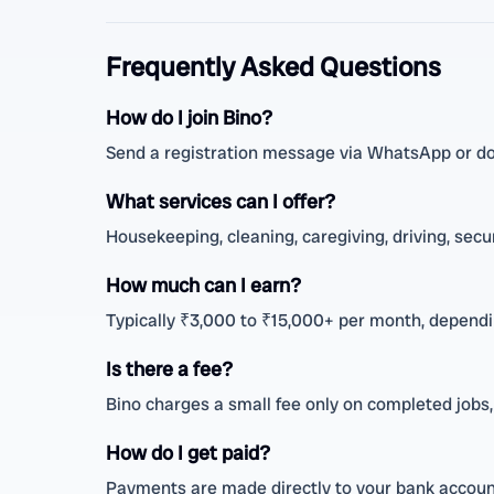
Frequently Asked Questions
How do I join Bino?
Send a registration message via WhatsApp or do
What services can I offer?
Housekeeping, cleaning, caregiving, driving, secu
How much can I earn?
Typically ₹3,000 to ₹15,000+ per month, dependin
Is there a fee?
Bino charges a small fee only on completed jobs
How do I get paid?
Payments are made directly to your bank account