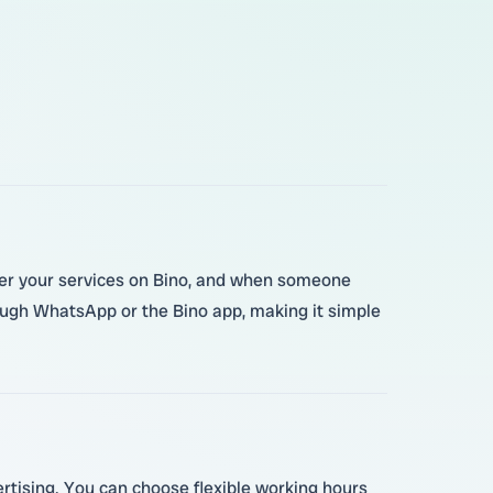
ster your services on Bino, and when someone
hrough WhatsApp or the Bino app, making it simple
rtising. You can choose flexible working hours