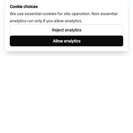
Cookie choices
We use essential cookies for site operation. Non-essential
analytics run only if you allow analytics.
Reject analytics
Allow analytics
Find anything, anywhere — instantly through
WhatsApp. AI-powered search connected to a