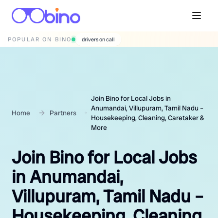
POPULAR ON BINO
wedding photographers
Join Bino for Local Jobs in
Anumandai, Villupuram, Tamil Nadu –
Home
Partners
Housekeeping, Cleaning, Caretaker &
More
Join Bino for Local Jobs
in Anumandai,
Villupuram, Tamil Nadu –
Housekeeping, Cleaning,