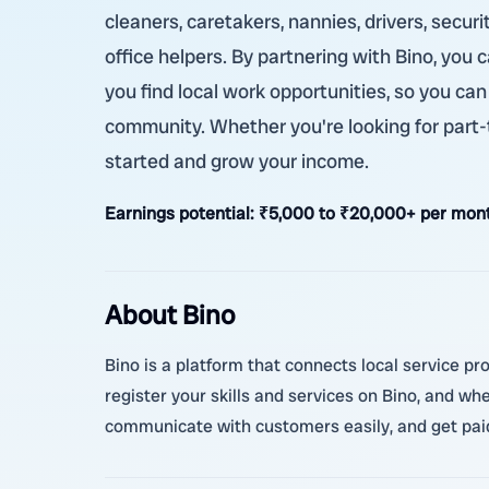
cleaners, caretakers, nannies, drivers, secur
office helpers. By partnering with Bino, you
you find local work opportunities, so you can
community. Whether you're looking for part-t
started and grow your income.
Earnings potential:
₹5,000 to ₹20,000+ per month
About Bino
Bino is a platform that connects local service p
register your skills and services on Bino, and w
communicate with customers easily, and get paid