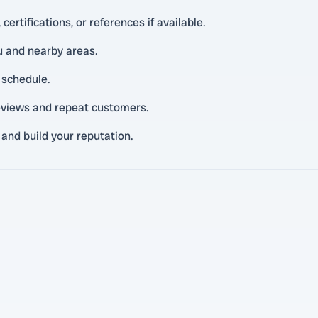
ertifications, or references if available.
 and nearby areas.
 schedule.
reviews and repeat customers.
 and build your reputation.