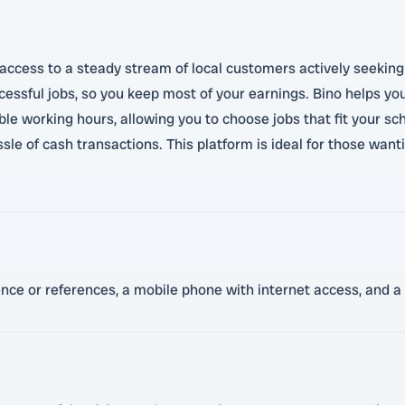
ccess to a steady stream of local customers actively seeking s
essful jobs, so you keep most of your earnings. Bino helps you
ible working hours, allowing you to choose jobs that fit your sc
sle of cash transactions. This platform is ideal for those wanti
ence or references, a mobile phone with internet access, and a 