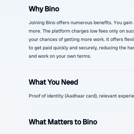
Why Bino
Joining Bino offers numerous benefits. You gain a
more. The platform charges low fees only on succ
your chances of getting more work. It offers flex
to get paid quickly and securely, reducing the has
and work on your own terms.
What You Need
Proof of identity (Aadhaar card), relevant experi
What Matters to Bino