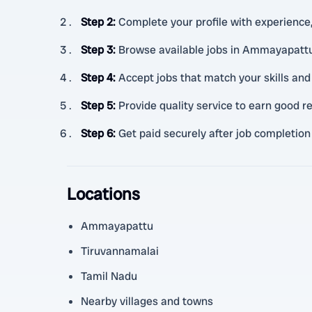
Step 2
:
Complete your profile with experience, c
Step 3
:
Browse available jobs in Ammayapattu
Step 4
:
Accept jobs that match your skills and
Step 5
:
Provide quality service to earn good 
Step 6
:
Get paid securely after job completion
Locations
Ammayapattu
Tiruvannamalai
Tamil Nadu
Nearby villages and towns