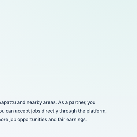
yapattu and nearby areas. As a partner, you
u can accept jobs directly through the platform,
re job opportunities and fair earnings.