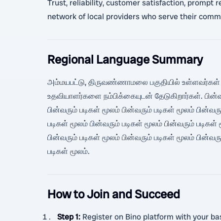
Trust, reliability, customer satisfaction, prompt 
network of local providers who serve their commu
Regional Language Summary
அம்மயபட்டு, திருவண்ணாமலை பகுதியில் உள்ளவர்கள் வீட்
உதவியாளர்களை நம்பிக்கையுடன் தேடுகிறார்கள். பின்வரும
பின்வரும் படிகள் மூலம் பின்வரும் படிகள் மூலம் பின்வரு
படிகள் மூலம் பின்வரும் படிகள் மூலம் பின்வரும் படிகள் 
பின்வரும் படிகள் மூலம் பின்வரும் படிகள் மூலம் பின்வரு
படிகள் மூலம்.
How to Join and Succeed
Step 1
:
Register on Bino platform with your basi