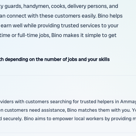
ity guards, handymen, cooks, delivery persons, and
 can connect with these customers easily. Bino helps
 earn well while providing trusted services to your
ime or full-time jobs, Bino makes it simple to get
 depending on the number of jobs and your skills
roviders with customers searching for trusted helpers in Amma
hen customers need assistance, Bino matches them with you. Yo
 securely. Bino aims to empower local workers by providing mo