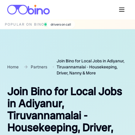
POPULAR ON BINO
wedding photographers
Join Bino for Local Jobs in Adiyanur,
Home
Partners
Tiruvannamalai - Housekeeping,
Driver, Nanny & More
Join Bino for Local Jobs
in Adiyanur,
Tiruvannamalai -
Housekeeping, Driver,